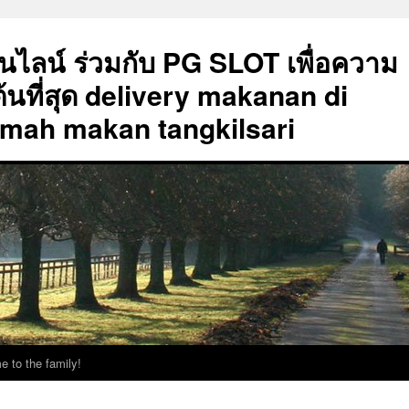
นไลน์ ร่วมกับ PG SLOT เพื่อความ
้นที่สุด delivery makanan di
umah makan tangkilsari
 to the family!