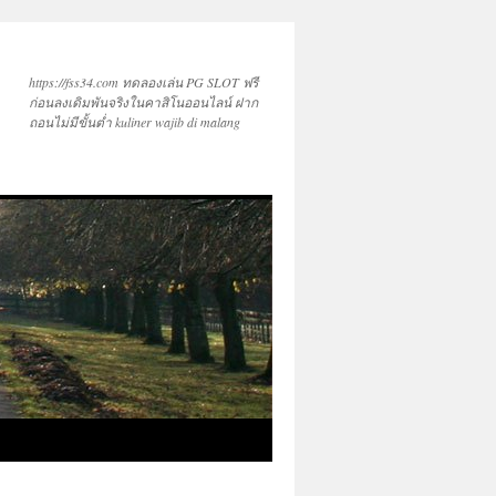
https://fss34.com ทดลองเล่น PG SLOT ฟรี
ก่อนลงเดิมพันจริงในคาสิโนออนไลน์ ฝาก
ถอนไม่มีขั้นต่ำ kuliner wajib di malang