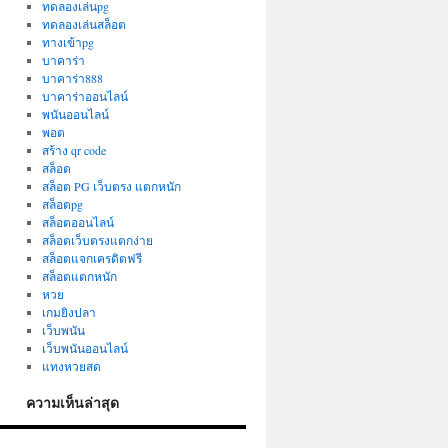
ทดลองเล่นpg
ทดลองเล่นสล็อต
ทางเข้าpg
บาคาร่า
บาคาร่า888
บาคาร่าออนไลน์
พนันออนไลน์
พอต
สร้าง qr code
สล็อต
สล็อต PG เว็บตรง แตกหนัก
สล็อตpg
สล็อตออนไลน์
สล็อตเว็บตรงแตกง่าย
สล็อตแจกเครดิตฟรี
สล็อตแตกหนัก
หวย
เกมยิงปลา
เว็บพนัน
เว็บพนันออนไลน์
แทงหวยสด
ความเห็นล่าสุด