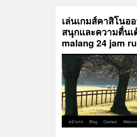
เล่นเกมส์คาสิโนออ
สนุกและความตื่นเต
malang 24 jam r
หน้าแรก
Blog
Contact
Welcome
ข้าม
ไป