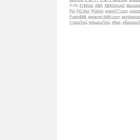
กำกับ
918Kiss
,
ABA
,
ABAGroup2
,
Baccara
PG
,
PG Slot
,
PGSlot
,
pgslot77.com
,
pgslo
Pussy888
,
sagame168th.com
,
sexybacca
ร่าออนไลน์
,
พนันออนไลน์
,
สล็อต
,
สล็อตออนไ