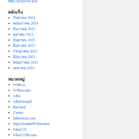
https://gogoslot.asia
คลังเก็บ
กันยายน 2024
พฤษภาคม 2024
ธันวาคม 2023
ตุลาคม 2023
กันยายน 2023
สิงหาคม 2023
กรกฎาคม 2023
มิถุนายน 2023
พฤษภาคม 2023
เมษายน 2023
หมวดหมู่
918Kiss
918kissauto
ABA
ABAGroup2
Baccarat
Casino
fullsloteiei.com
https://sretthi99.bet/enter/
Joker123
Joker123th.com