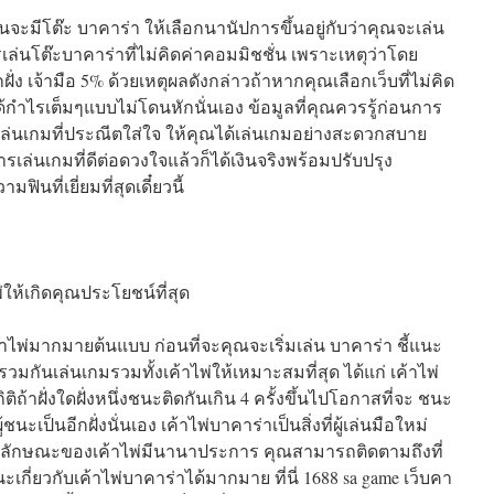
นจะมีโต๊ะ บาคาร่า ให้เลือกนานัปการขึ้นอยู่กับว่าคุณจะเล่น
่นโต๊ะบาคาร่าที่ไม่คิดค่าคอมมิชชั่น เพราะเหตุว่าโดย
ั่ง เจ้ามือ 5% ด้วยเหตุผลดังกล่าวถ้าหากคุณเลือกเว็บที่ไม่คิด
กำไรเต็มๆแบบไม่โดนหักนั่นเอง ข้อมูลที่คุณควรรู้ก่อนการ
่นเกมที่ประณีตใส่ใจ ให้คุณได้เล่นเกมอย่างสะดวกสบาย
เล่นเกมที่ดีต่อดวงใจแล้วก็ได้เงินจริงพร้อมปรับปรุง
ินที่เยี่ยมที่สุดเดี๋ยวนี้
่ให้เกิดคุณประโยชน์ที่สุด
้าไพ่มากมายต้นแบบ ก่อนที่จะคุณจะเริ่มเล่น บาคาร่า ชี้แนะ
กันเล่นเกมรวมทั้งเค้าไพ่ให้เหมาะสมที่สุด ได้แก่ เค้าไพ่
ิถ้าฝั่งใดฝั่งหนึ่งชนะติดกันเกิน 4 ครั้งขึ้นไปโอกาสที่จะ ชนะ
ชนะเป็นอีกฝั่งนั่นเอง เค้าไพ่บาคาร่าเป็นสิ่งที่ผู้เล่นมือใหม่
ึ่งลักษณะของเค้าไพ่มีนานาประการ คุณสามารถติดตามถึงที่
ี่ยวกับเค้าไพ่บาคาร่าได้มากมาย ที่นี่ 1688 sa game เว็บคา