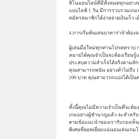
สิโนออนไลน์ที่มีทั้งหมดทุกอย่า
แบบไลฟ์ 1 วัน มีการรวบรวมเกม
สมัครสมาชิกได้ง่ายจ่ายเงินเร็ว 
4.การเริ่มต้นเล่นบาคาร่าจำต้องล
ผู้เล่นมือใหม่ทุกท่านโปรดทราบ 
หมายได้คุณจำเป็นจะต้องเรียนรู้
ประสบความสำเร็จได้จริงตามลักษณ
คุณสามารถพนัน อย่างต่ำไม่ถึง 1
100 บาท คุณสามารถแบ่งได้เป็นต
ทั้งนี้คุณไม่มีความจำเป็นที่จะต้
เกมอย่างผู้ชำนาญแล้ว จะสำหรั
ตามข้อแนะนำของเรารับรองเห็นผลก
พิเศษที่ยอดเยี่ยมแน่นอนเล่นเกมโ