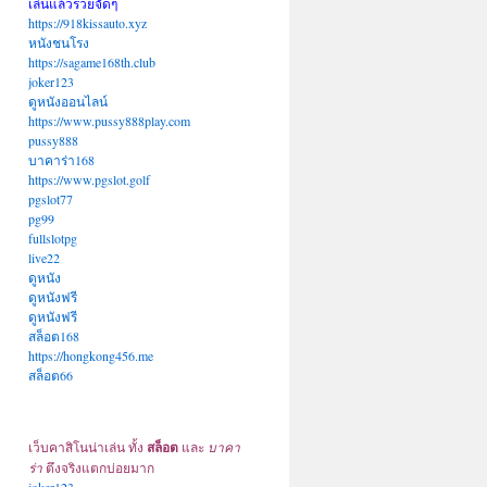
เล่นแล้วรวยจัดๆ
https://918kissauto.xyz
หนังชนโรง
https://sagame168th.club
joker123
ดูหนังออนไลน์
https://www.pussy888play.com
pussy888
บาคาร่า168
https://www.pgslot.golf
pgslot77
pg99
fullslotpg
live22
ดูหนัง
ดูหนังฟรี
ดูหนังฟรี
สล็อต168
https://hongkong456.me
สล็อต66
เว็บคาสิโนน่าเล่น ทั้ง
สล็อต
และ
บาคา
ร่า
ตึงจริงแตกบ่อยมาก