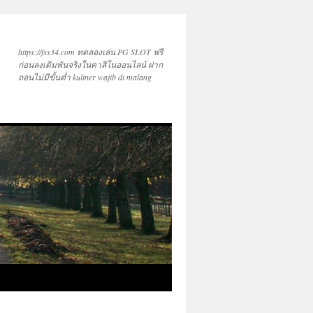
https://fss34.com ทดลองเล่น PG SLOT ฟรี
ก่อนลงเดิมพันจริงในคาสิโนออนไลน์ ฝาก
ถอนไม่มีขั้นต่ำ kuliner wajib di malang