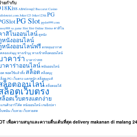
ป้ายกำกับ
PG
918Kiss
SLOT
ABAGroup2
Baccarat
Casino
PG
เพื่อ
ullsloteiei.com
Joker123
Joker123th
PG Slot
ความ
PGSlot
pgslot999.com
สนุก
ussy888
sa game
Slot
Slot Online
Slotxo
คาสิโน
และ
คาสิโนออนไลน์
ดูหนัง
ความ
ดูหนังออนไลน์
ตื่น
ดูหนังออนไลน์ฟรี
เต้น
ตกหลุมอากาศ
ที่สุด
ดลองเล่นpg
ทางเข้าpg
ทางเข้าสล็อตออนไลน์
บาคาร่า
delivery
บาคาร่า888
makanan
บาคาร่าออนไลน์
พนันออนไลน์
di
สล็อต
พอต
พอตใช้แล้วทิ้ง
สล็อตpg
malang
ล็อต PG เว็บตรง แตกหนัก
สล็อตpgแท้
24
สล็อตออนไลน์
jam
สล็อตออโต้
สล็อตเว็บตรง
rumah
makan
สล็อตเว็บตรงแตกง่าย
tangkilsari
แกนคิวอาร์โค้ด
หนังออนไลน์
เกมยิงปลา
ว็บพนัน
เว็บหวย
เว็บหวยสด
OT เพื่อความสนุกและความตื่นเต้นที่สุด delivery makanan di malang 2