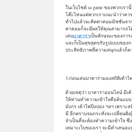
ในเว็บไซต์ sa game ของพวกเรานั้
โต๊ะไหนแต่พวกเราแนะนำว่าควรเล
ทั่วไปแล้วจะคิดค่าคอมมิชชั่นจากฝ
ค่าคอมก็จะมีผลให้คุณสามารถได้
เล่น
บาคาร่า
เป็นลักษณะของการเล
และก็เป็นสุขสุดๆกับรูปแบบของการ
ประสิทธิภาพที่ความสนุกแล้วก็ความฟ
3.ก่อนเล่นบาคาร่ามองสถิติเค้าไพ
ด้วยเหตุว่า บาคาร่าออนไลน์ มีเค
ให้ท่านทำความเข้าใจคือต้นแบบรวม
มังกร เค้าไพ่ปิงปอง ฯลฯ เพราะสถิต
มี อีกตราบจนกระทั่งจะเปลี่ยนฝั่งผู้
จำเป็นที่จะต้องทำความเข้าใจ ซ
เหมาะเว็บของเรา จะมีคำเสนอแนะเก